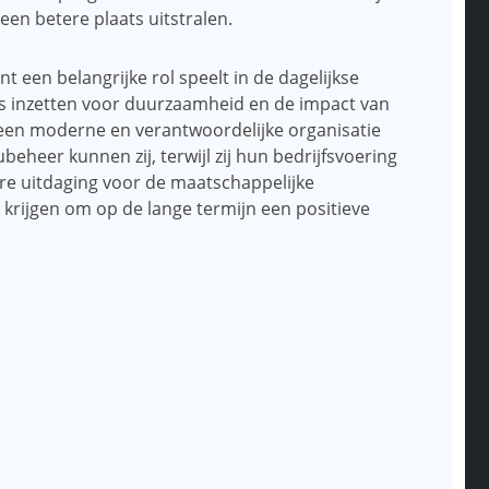
en betere plaats uitstralen.
t een belangrijke rol speelt in de dagelijkse
eus inzetten voor duurzaamheid en de impact van
ls een moderne en verantwoordelijke organisatie
beheer kunnen zij, terwijl zij hun bedrijfsvoering
re uitdaging voor de maatschappelijke
 krijgen om op de lange termijn een positieve