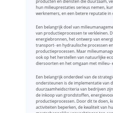
producten en diensten die duurzaam, vera
hun milieuprestaties serieus nemen, ku
werknemers, en een betere reputatie in 
Een belangrijk doel van milieumanageme
van productieprocessen te verkleinen. Di
energiebronnen, het ontwerp van energi
transport- en hydraulische processen en
productieprocessen. Maar milieumanageme
ook op het herstellen van natuurlijke e
diersoorten en het omgaan met milieu- 
Een belangrijk onderdeel van de strate
ondersteunen is de implementatie van 
duurzaamheidscriteria van bedrijven zijn 
de inkoop van grondstoffen, energievoo
productieprocessen. Door dit te doen, k
activiteiten beperken, de kwaliteit van