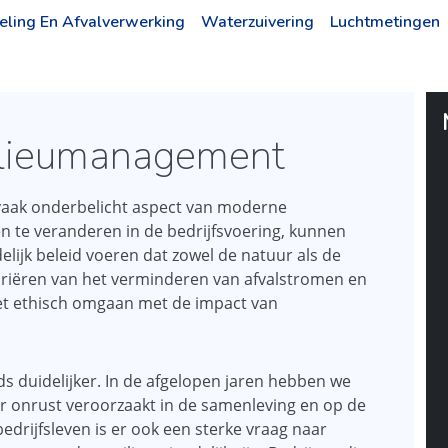
eling En Afvalverwerking
Waterzuivering
Luchtmetingen
lieumanagement
vaak onderbelicht aspect van moderne
n te veranderen in de bedrijfsvoering, kunnen
ijk beleid voeren dat zowel de natuur als de
ariëren van het verminderen van afvalstromen en
et ethisch omgaan met de impact van
s duidelijker. In de afgelopen jaren hebben we
 onrust veroorzaakt in de samenleving en op de
edrijfsleven is er ook een sterke vraag naar