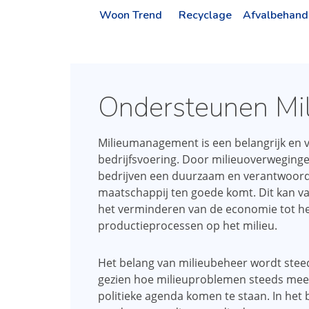
Woon Trend
Recyclage
Afvalbehand
Ondersteunen Mi
Milieumanagement is een belangrijk en 
bedrijfsvoering. Door milieuoverweginge
bedrijven een duurzaam en verantwoordel
maatschappij ten goede komt. Dit kan v
het verminderen van de economie tot h
productieprocessen op het milieu.
Het belang van milieubeheer wordt steed
gezien hoe milieuproblemen steeds meer
politieke agenda komen te staan. In het b