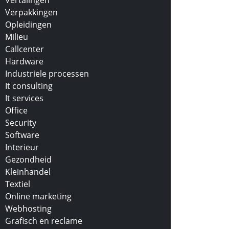
Vertalingen
Verpakkingen
Opleidingen
Milieu
Callcenter
Hardware
Industriele processen
It consulting
It services
Office
Security
Software
Interieur
Gezondheid
Kleinhandel
Textiel
Online marketing
Webhosting
Grafisch en reclame