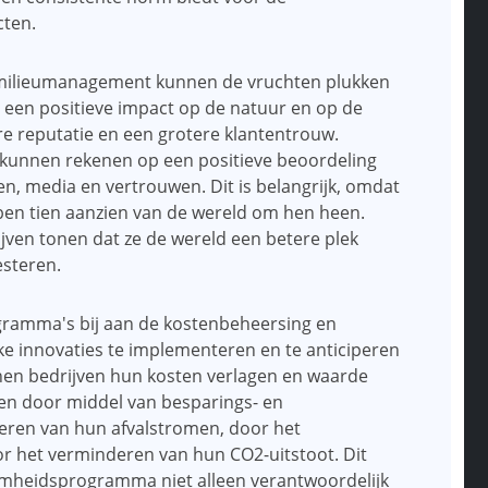
cten.
or milieumanagement kunnen de vruchten plukken
 een positieve impact op de natuur en op de
re reputatie en een grotere klantentrouw.
 kunnen rekenen op een positieve beoordeling
n, media en vertrouwen. Dit is belangrijk, omdat
ben tien aanzien van de wereld om hen heen.
jven tonen dat ze de wereld een betere plek
esteren.
ramma's bij aan de kostenbeheersing en
jke innovaties te implementeren en te anticiperen
nen bedrijven hun kosten verlagen en waarde
en door middel van besparings- en
ren van hun afvalstromen, door het
oor het verminderen van hun CO2-uitstoot. Dit
amheidsprogramma niet alleen verantwoordelijk