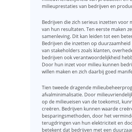
milieuprestaties van bedrijven en produ
Bedrijven die zich serieus inzetten vo
van hun resultaten. Ten eerste maken ze
samenleving. Dit kan leiden tot een bete
Bedrijven die inzetten op duurzaamheid
van stakeholders zoals klanten, overhede
bedrijven ook verantwoordelijkheid heb
Door hun inzet voor milieu kunnen bedri
willen maken en zich daarbij goed manif
Tien tweede dragende milieubeheerprog
afvalminimalisatie. Door milieuvriendeli
op de milieueisen van de toekomst, kun
creëren. Bedrijven kunnen waarde creër
besparingsmethoden, door het verminde
terugdringen van hun elektriciteit en d
betekent dat bedrijven met een duurza