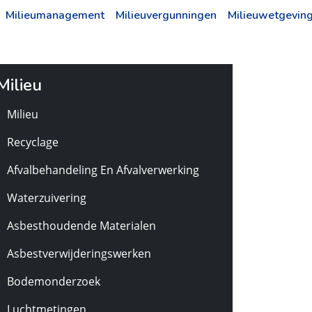
Milieumanagement
Milieuvergunningen
Milieuwetgevin
Milieu
Milieu
Recyclage
Afvalbehandeling En Afvalverwerking
Waterzuivering
Asbesthoudende Materialen
Asbestverwijderingswerken
Bodemonderzoek
Luchtmetingen