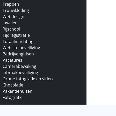
Trappen
Trouwkleding
Webdesign
Juwelen
Rijschool
Tijdregistratie
Totaalinrichting
Website beveiliging
Bedrijvengidsen
Vacatures
Camerabewaking
Inbraakbeveiliging
Drone fotografie en video
Chocolade
Vakantiehuizen
Fotografie