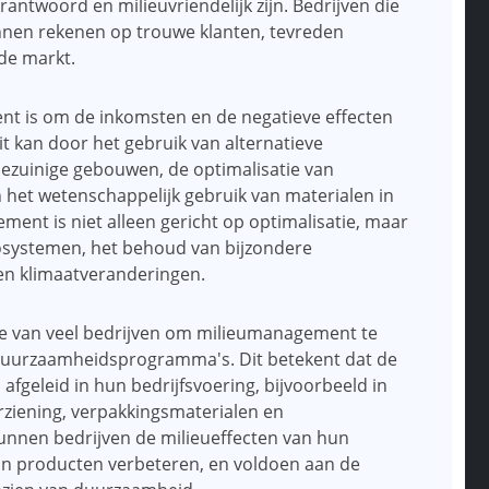
ntwoord en milieuvriendelijk zijn. Bedrijven die
nnen rekenen op trouwe klanten, tevreden
de markt.
nt is om de inkomsten en de negatieve effecten
t kan door het gebruik van alternatieve
ezuinige gebouwen, de optimalisatie van
 het wetenschappelijk gebruik van materialen in
nt is niet alleen gericht op optimalisatie, maar
cosystemen, het behoud van bijzondere
en klimaatveranderingen.
gie van veel bedrijven om milieumanagement te
duurzaamheidsprogramma's. Dit betekent dat de
afgeleid in hun bedrijfsvoering, bijvoorbeeld in
rziening, verpakkingsmaterialen en
unnen bedrijven de milieueffecten van hun
 hun producten verbeteren, en voldoen aan de