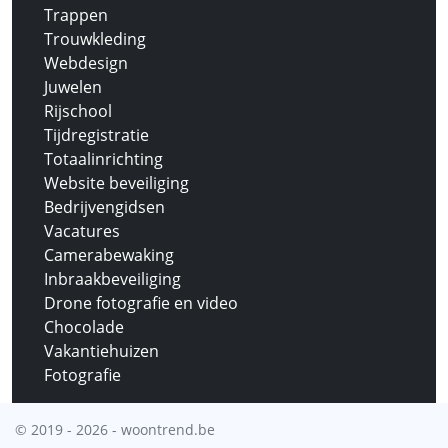
Trappen
Trouwkleding
Webdesign
Juwelen
Rijschool
Tijdregistratie
Totaalinrichting
Website beveiliging
Bedrijvengidsen
Vacatures
Camerabewaking
Inbraakbeveiliging
Drone fotografie en video
Chocolade
Vakantiehuizen
Fotografie
© 2019 - 2026 - woontrend.be