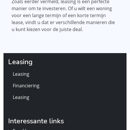
Zoals eerder vermeld, leasing is een perfecte
manier om te investeren. Of u wilt een woning
voor een lange termijn of een korte termijn
lease, vindt u dat er verschillende manieren die
u kunt kiezen voor de juiste deal.
Leasing
Leasing
Financiering
Leasing
Interessante links