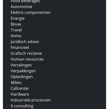
Food beverages
Automotive
Elektro componenten
Energie
Bouw
Travel
Immo
Juridisch advies
Financieel
Grafisch reclame
Human resources
Vertalingen
Verpakkingen
Opleidingen
Milieu
Callcenter
Hardware
Industriele processen
It consulting