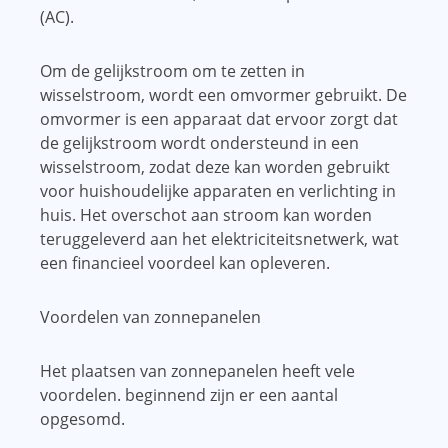
(AC).
Om de gelijkstroom om te zetten in
wisselstroom, wordt een omvormer gebruikt. De
omvormer is een apparaat dat ervoor zorgt dat
de gelijkstroom wordt ondersteund in een
wisselstroom, zodat deze kan worden gebruikt
voor huishoudelijke apparaten en verlichting in
huis. Het overschot aan stroom kan worden
teruggeleverd aan het elektriciteitsnetwerk, wat
een financieel voordeel kan opleveren.
Voordelen van zonnepanelen
Het plaatsen van zonnepanelen heeft vele
voordelen. beginnend zijn er een aantal
opgesomd.