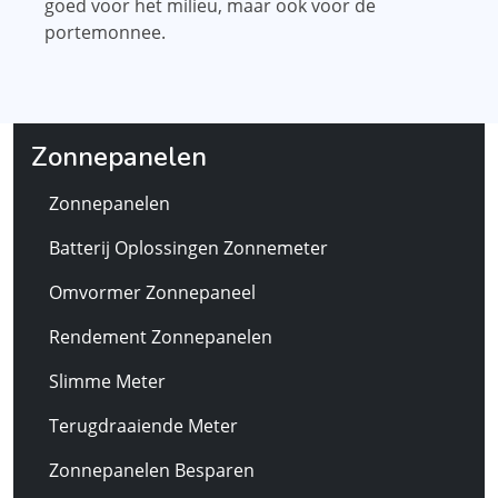
goed voor het milieu, maar ook voor de
portemonnee.
Zonnepanelen
Zonnepanelen
Batterij Oplossingen Zonnemeter
Omvormer Zonnepaneel
Rendement Zonnepanelen
Slimme Meter
Terugdraaiende Meter
Zonnepanelen Besparen