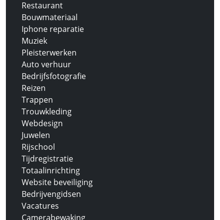
Restaurant
Bouwmateriaal
Iphone reparatie
Muziek
Pleisterwerken
Auto verhuur
Bedrijfsfotografie
Reizen
Trappen
Trouwkleding
Webdesign
Juwelen
Rijschool
Tijdregistratie
Totaalinrichting
Website beveiliging
Bedrijvengidsen
Vacatures
Camerabewaking