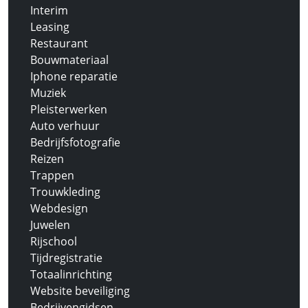
Interim
Leasing
Restaurant
Bouwmateriaal
Iphone reparatie
Muziek
Pleisterwerken
Auto verhuur
Bedrijfsfotografie
Reizen
Trappen
Trouwkleding
Webdesign
Juwelen
Rijschool
Tijdregistratie
Totaalinrichting
Website beveiliging
Bedrijvengidsen