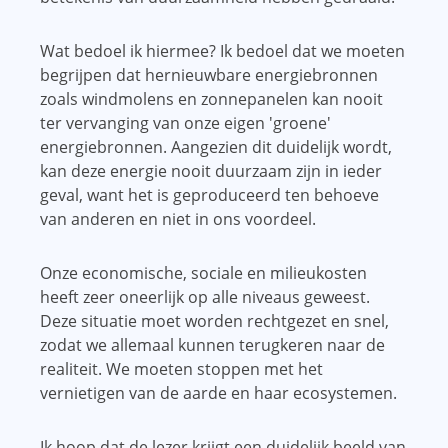
Wat bedoel ik hiermee? Ik bedoel dat we moeten
begrijpen dat hernieuwbare energiebronnen
zoals windmolens en zonnepanelen kan nooit
ter vervanging van onze eigen 'groene'
energiebronnen. Aangezien dit duidelijk wordt,
kan deze energie nooit duurzaam zijn in ieder
geval, want het is geproduceerd ten behoeve
van anderen en niet in ons voordeel.
Onze economische, sociale en milieukosten
heeft zeer oneerlijk op alle niveaus geweest.
Deze situatie moet worden rechtgezet en snel,
zodat we allemaal kunnen terugkeren naar de
realiteit. We moeten stoppen met het
vernietigen van de aarde en haar ecosystemen.
Ik hoop dat de lezer krijgt een duidelijk beeld van