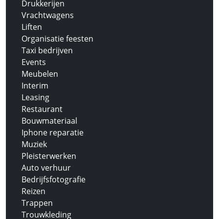
Drukkerijen
Vrachtwagens
Liften
Organisatie feesten
Taxi bedrijven
Events
Meubelen
Interim
Leasing
Restaurant
Bouwmateriaal
Iphone reparatie
Muziek
Pleisterwerken
Auto verhuur
Bedrijfsfotografie
Reizen
Trappen
Trouwkleding