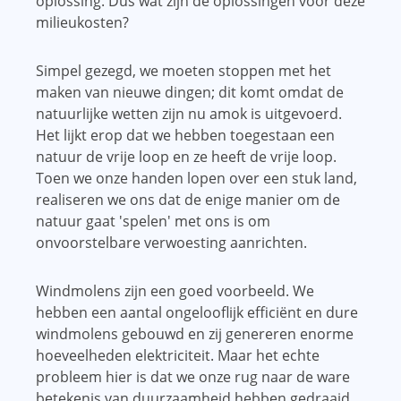
oplossing. Dus wat zijn de oplossingen voor deze
milieukosten?
Simpel gezegd, we moeten stoppen met het
maken van nieuwe dingen; dit komt omdat de
natuurlijke wetten zijn nu amok is uitgevoerd.
Het lijkt erop dat we hebben toegestaan ​​een
natuur de vrije loop en ze heeft de vrije loop.
Toen we onze handen lopen over een stuk land,
realiseren we ons dat de enige manier om de
natuur gaat 'spelen' met ons is om
onvoorstelbare verwoesting aanrichten.
Windmolens zijn een goed voorbeeld. We
hebben een aantal ongelooflijk efficiënt en dure
windmolens gebouwd en zij genereren enorme
hoeveelheden elektriciteit. Maar het echte
probleem hier is dat we onze rug naar de ware
betekenis van duurzaamheid hebben gedraaid.