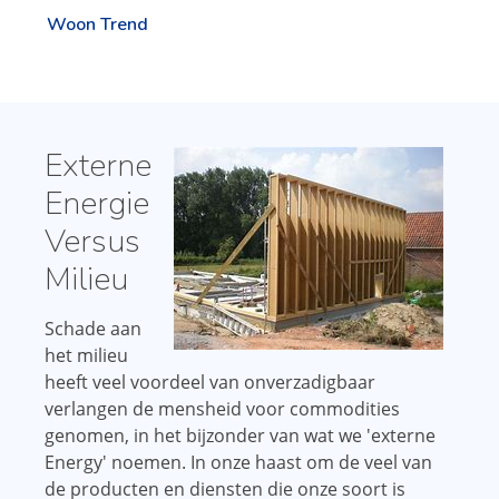
Woon Trend
Externe
Energie
Versus
Milieu
Schade aan
het milieu
heeft veel voordeel van onverzadigbaar
verlangen de mensheid voor commodities
genomen, in het bijzonder van wat we 'externe
Energy' noemen. In onze haast om de veel van
de producten en diensten die onze soort is