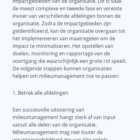
impactgebieden van de organisatie. Dit is vaak
de meest complexe en tweede fase en vereiste
invoer van verschillende afdelingen binnen de
organisatie. Zodra de impactgebieden zijn
geïdentificeerd, kan de organisatie overgaan tot
het implementeren van maatregelen om de
impact te minimaliseren. Het opstellen van
doelen, monitoring en rapportage van de
voortgang die waarschijnlijk een grote rol speelt.
De volgende stappen kunnen organisaties
helpen om milieumanagement toe te passen:
1. Betrek alle afdelingen
Een succesvolle uitvoering van
milieumanagement hangt sterk af van input
vanuit alle delen van de organisatie.
Milieumanagement mag niet louter de
verantwoordelijkheid zijn van één enkele