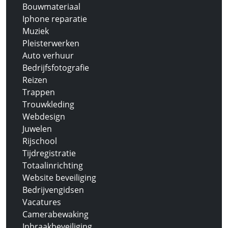
Bouwmateriaal
Iphone reparatie
Muziek
Pleisterwerken
Auto verhuur
Bedrijfsfotografie
Reizen
Trappen
Trouwkleding
Webdesign
Juwelen
Rijschool
Tijdregistratie
Totaalinrichting
Website beveiliging
Bedrijvengidsen
Vacatures
Camerabewaking
Inbraakbeveiliging