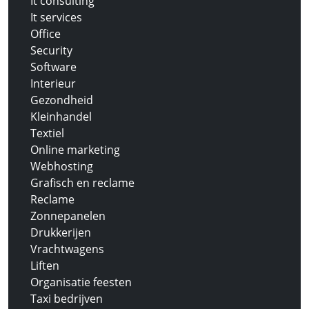
It consulting
It services
Office
Security
Software
Interieur
Gezondheid
Kleinhandel
Textiel
Online marketing
Webhosting
Grafisch en reclame
Reclame
Zonnepanelen
Drukkerijen
Vrachtwagens
Liften
Organisatie feesten
Taxi bedrijven