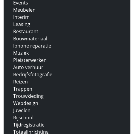
Events
Meubelen
Interim
Leasing
Restaurant
Bouwmateriaal
Iphone reparatie
Muziek
Pleisterwerken
Auto verhuur
Bedrijfsfotografie
Reizen
Trappen
Trouwkleding
Webdesign
Juwelen
Rijschool
Tijdregistratie
Totaalinrichting