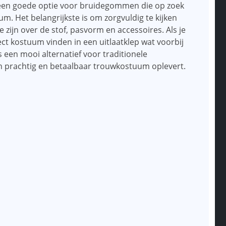
t een goede optie voor bruidegommen die op zoek
uum. Het belangrijkste is om zorgvuldig te kijken
e zijn over de stof, pasvorm en accessoires. Als je
ect kostuum vinden in een uitlaatklep wat voorbij
is een mooi alternatief voor traditionele
 prachtig en betaalbaar trouwkostuum oplevert.