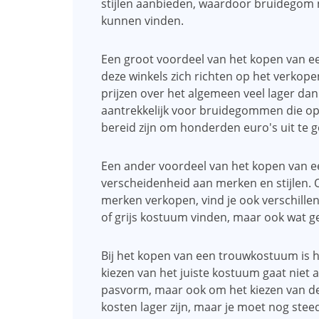
stijlen aanbieden, waardoor bruidegom 
kunnen vinden.
Een groot voordeel van het kopen van ee
deze winkels zich richten op het verkopen 
prijzen over het algemeen veel lager dan
aantrekkelijk voor bruidegommen die op z
bereid zijn om honderden euro's uit te g
Een ander voordeel van het kopen van e
verscheidenheid aan merken en stijlen. O
merken verkopen, vind je ook verschillend
of grijs kostuum vinden, maar ook wat 
Bij het kopen van een trouwkostuum is h
kiezen van het juiste kostuum gaat niet 
pasvorm, maar ook om het kiezen van de b
kosten lager zijn, maar je moet nog stee