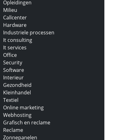
Opleidingen
Milieu
Callcenter
Hardware
Industriele processen
It consulting
It services
Office
Security
Software
Interieur
Gezondheid
Kleinhandel
Textiel
Online marketing
Webhosting
Grafisch en reclame
Reclame
Zonnepanelen