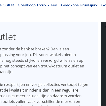
e Outlet
Goedkoop Trouwkleed
Goedkope Bruidsjurk
Go
tlet
 zonder de bank te breken? Dan is een
lossing voor jou. Dit soort winkels bieden
 nog steeds stijlvol en verzorgd willen zien op
 op het concept van een trouwkostuum outlet en
an zijn.
e restpartijen en vorige collecties verkoopt tegen
at de kwaliteit minder is dan in een reguliere
ties niet meer actueel zijn en daarom worden
 outlets zullen vaak verschillende merken en