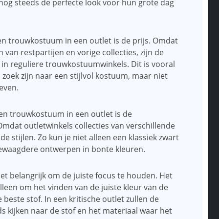
nog steeds de perfecte look voor hun grote dag
n trouwkostuum in een outlet is de prijs. Omdat
van restpartijen en vorige collecties, zijn de
 in reguliere trouwkostuumwinkels. Dit is vooral
oek zijn naar een stijlvol kostuum, maar niet
even.
en trouwkostuum in een outlet is de
mdat outletwinkels collecties van verschillende
e stijlen. Zo kun je niet alleen een klassiek zwart
gewaagdere ontwerpen in bonte kleuren.
et belangrijk om de juiste focus te houden. Het
alleen om het vinden van de juiste kleur van de
este stof. In een kritische outlet zullen de
ds kijken naar de stof en het materiaal waar het