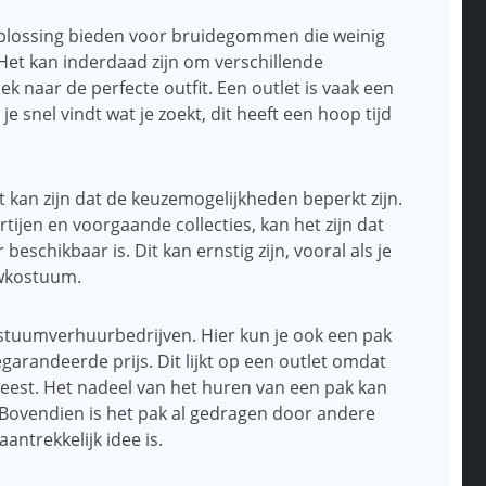
plossing bieden voor bruidegommen die weinig
et kan inderdaad zijn om verschillende
 naar de perfecte outfit. Een outlet is vaak een
je snel vindt wat je zoekt, dit heeft een hoop tijd
kan zijn dat de keuzemogelijkheden beperkt zijn.
rtijen en voorgaande collecties, kan het zijn dat
beschikbaar is. Dit kan ernstig zijn, vooral als je
uwkostuum.
ostuumverhuurbedrijven. Hier kun je ook een pak
garandeerde prijs. Dit lijkt op een outlet omdat
weest. Het nadeel van het huren van een pak kan
s. Bovendien is het pak al gedragen door andere
ntrekkelijk idee is.