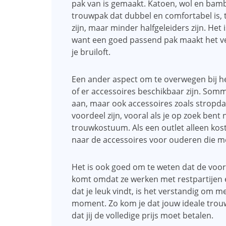
pak van is gemaakt. Katoen, wol en bambo
trouwpak dat dubbel en comfortabel is, 
zijn, maar minder halfgeleiders zijn. Het
want een goed passend pak maakt het vers
je bruiloft.
Een ander aspect om te overwegen bij h
of er accessoires beschikbaar zijn. Som
aan, maar ook accessoires zoals stropda
voordeel zijn, vooral als je op zoek bent
trouwkostuum. Als een outlet alleen ko
naar de accessoires voor ouderen die me
Het is ook goed om te weten dat de voor
komt omdat ze werken met restpartijen en
dat je leuk vindt, is het verstandig om m
moment. Zo kom je dat jouw ideale trou
dat jij de volledige prijs moet betalen.