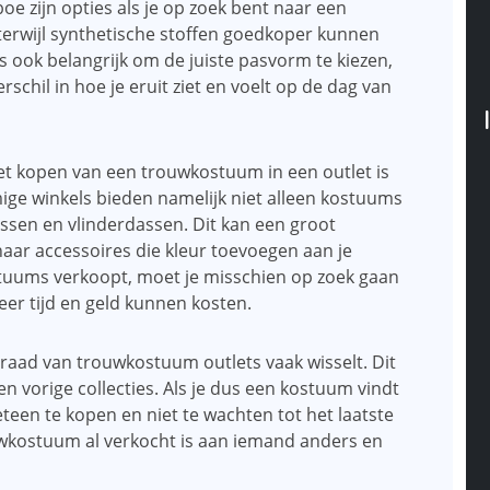
e zijn opties als je op zoek bent naar een
terwijl synthetische stoffen goedkoper kunnen
 is ook belangrijk om de juiste pasvorm te kiezen,
chil in hoe je eruit ziet en voelt op de dag van
et kopen van een trouwkostuum in een outlet is
mige winkels bieden namelijk niet alleen kostuums
ssen en vlinderdassen. Dit kan een groot
 naar accessoires die kleur toevoegen aan je
stuums verkoopt, moet je misschien op zoek gaan
er tijd en geld kunnen kosten.
raad van trouwkostuum outlets vaak wisselt. Dit
 vorige collecties. Als je dus een kostuum vindt
eteen te kopen en niet te wachten tot het laatste
wkostuum al verkocht is aan iemand anders en