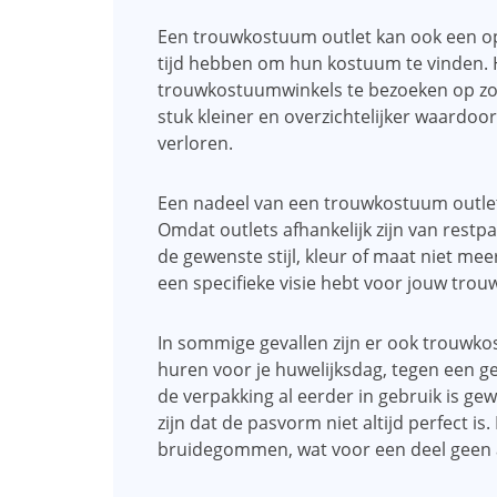
Een trouwkostuum outlet kan ook een o
tijd hebben om hun kostuum te vinden. H
trouwkostuumwinkels te bezoeken op zoek
stuk kleiner en overzichtelijker waardoor 
verloren.
Een nadeel van een trouwkostuum outlet 
Omdat outlets afhankelijk zijn van restpa
de gewenste stijl, kleur of maat niet meer 
een specifieke visie hebt voor jouw tro
In sommige gevallen zijn er ook trouwk
huren voor je huwelijksdag, tegen een ge
de verpakking al eerder in gebruik is ge
zijn dat de pasvorm niet altijd perfect i
bruidegommen, wat voor een deel geen aa