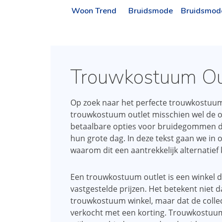
Woon Trend
Bruidsmode
Bruidsmod
Trouwkostuum Ou
Op zoek naar het perfecte trouwkostuum
trouwkostuum outlet misschien wel de op
betaalbare opties voor bruidegommen die
hun grote dag. In deze tekst gaan we in
waarom dit een aantrekkelijk alternatief k
Een trouwkostuum outlet is een winkel di
vastgestelde prijzen. Het betekent niet d
trouwkostuum winkel, maar dat de collec
verkocht met een korting. Trouwkostuum