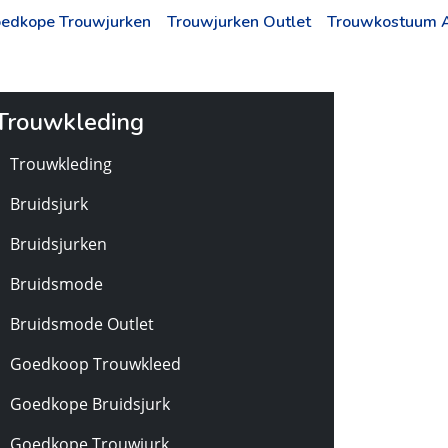
edkope Trouwjurken
Trouwjurken Outlet
Trouwkostuum 
Trouwkleding
Trouwkleding
Bruidsjurk
Bruidsjurken
Bruidsmode
Bruidsmode Outlet
Goedkoop Trouwkleed
Goedkope Bruidsjurk
Goedkope Trouwjurk