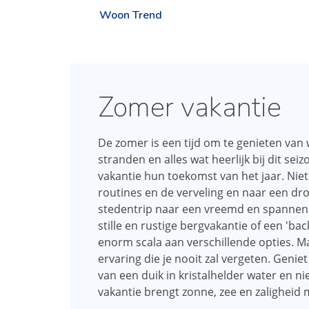
Woon Trend
Zomer vakantie
De zomer is een tijd om te genieten van 
stranden en alles wat heerlijk bij dit se
vakantie hun toekomst van het jaar. Niets
routines en de verveling en naar een d
stedentrip naar een vreemd en spannend 
stille en rustige bergvakantie of een 'ba
enorm scala aan verschillende opties. Ma
ervaring die je nooit zal vergeten. Geniet
van een duik in kristalhelder water en ni
vakantie brengt zonne, zee en zaligheid 