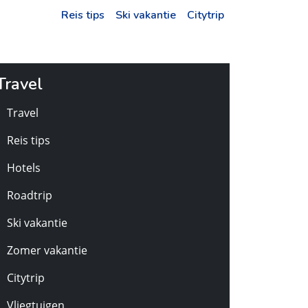
Reis tips
Ski vakantie
Citytrip
Travel
Travel
Reis tips
Hotels
Roadtrip
Ski vakantie
Zomer vakantie
Citytrip
Vliegtuigen