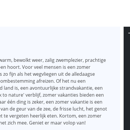
warm, bewolkt weer, zalig zwemplezier, prachtige
izoen hoort. Voor veel mensen is een zomer
 zo fijn als het wegvliegen uit de alledaagse
roombestemming afreizen. Of het nu een
land is, een avontuurlijke strandvakantie, een
ck to nature' verblijf, zomer vakanties bieden een
ar één ding is zeker, een zomer vakantie is een
 van de geur van de zee, de frisse lucht, het genot
et te vergeten heerlijk eten. Kortom, een zomer
met zich mee. Geniet er maar volop van!