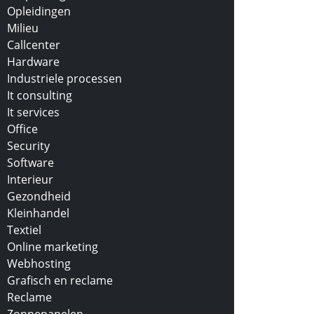
Opleidingen
Milieu
Callcenter
Hardware
Industriele processen
It consulting
It services
Office
Security
Software
Interieur
Gezondheid
Kleinhandel
Textiel
Online marketing
Webhosting
Grafisch en reclame
Reclame