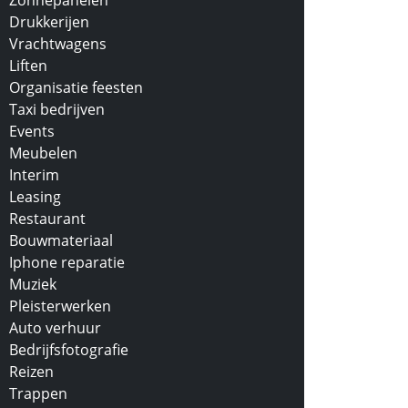
Zonnepanelen
Drukkerijen
Vrachtwagens
Liften
Organisatie feesten
Taxi bedrijven
Events
Meubelen
Interim
Leasing
Restaurant
Bouwmateriaal
Iphone reparatie
Muziek
Pleisterwerken
Auto verhuur
Bedrijfsfotografie
Reizen
Trappen