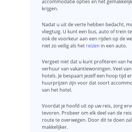
accommodatie opties en het gemakkelijk
krijgen.
Nadat u uit de verte hebben bedacht, mo
vliegtuig. U kunt een bus, auto of trei
ook de voorkeur aan een rijden op de weg
niet zo veilig als het
reizen
in een auto.
Vergeet niet dat u kunt profiteren van het
verhuur van vakantiewoningen. Veel van d
hotels. Je bespaart jezelf een hoop tijd e
huurprijzen zijn voor dat soort accommo
van het hotel.
Voordat je hoofd uit op uw reis, zorg er
tevoren. Probeer om elk deel van de rei
route te overwegen. Door dit te doen zal
makkelijker.