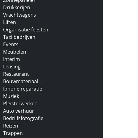
Zonnepanelen
Drukkerijen
Vrachtwagens
Liften
Organisatie feesten
Taxi bedrijven
Events
Meubelen
Interim
Leasing
Restaurant
Bouwmateriaal
Iphone reparatie
Muziek
Pleisterwerken
Auto verhuur
Bedrijfsfotografie
Reizen
Trappen