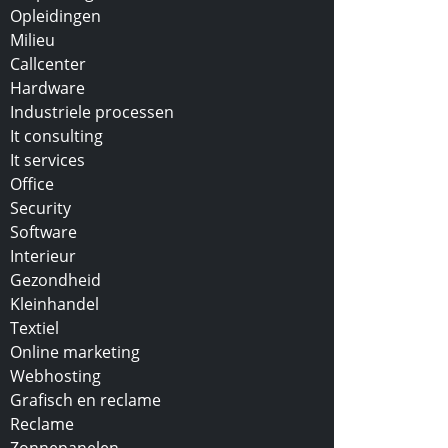
Opleidingen
Milieu
Callcenter
Hardware
Industriele processen
It consulting
It services
Office
Security
Software
Interieur
Gezondheid
Kleinhandel
Textiel
Online marketing
Webhosting
Grafisch en reclame
Reclame