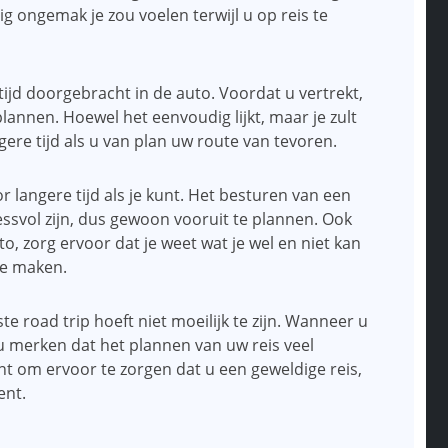
ig ongemak je zou voelen terwijl u op reis te
tijd doorgebracht in de auto. Voordat u vertrekt,
lannen. Hoewel het eenvoudig lijkt, maar je zult
angere tijd als u van plan uw route van tevoren.
 langere tijd als je kunt. Het besturen van een
essvol zijn, dus gewoon vooruit te plannen. Ook
, zorg ervoor dat je weet wat je wel en niet kan
te maken.
te road trip hoeft niet moeilijk te zijn. Wanneer u
 u merken dat het plannen van uw reis veel
kunt om ervoor te zorgen dat u een geweldige reis,
ent.