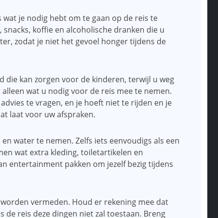
s wat je nodig hebt om te gaan op de reis te
 snacks, koffie en alcoholische dranken die u
er, zodat je niet het gevoel honger tijdens de
 die kan zorgen voor de kinderen, terwijl u weg
en alleen wat u nodig voor de reis mee te nemen.
vies te vragen, en je hoeft niet te rijden en je
dat laat voor uw afspraken.
l en water te nemen. Zelfs iets eenvoudigs als een
n wat extra kleding, toiletartikelen en
van entertainment pakken om jezelf bezig tijdens
te worden vermeden. Houd er rekening mee dat
ns de reis deze dingen niet zal toestaan. Breng