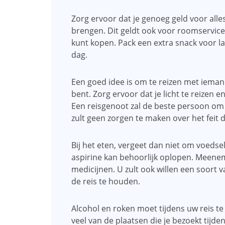
Zorg ervoor dat je genoeg geld voor alle
brengen. Dit geldt ook voor roomservice,
kunt kopen. Pack een extra snack voor lat
dag.
Een goed idee is om te reizen met iemand
bent. Zorg ervoor dat je licht te reizen 
Een reisgenoot zal de beste persoon om ad
zult geen zorgen te maken over het feit 
Bij het eten, vergeet dan niet om voedse
aspirine kan behoorlijk oplopen. Meeneme
medicijnen. U zult ook willen een soort 
de reis te houden.
Alcohol en roken moet tijdens uw reis 
veel van de plaatsen die je bezoekt tijde