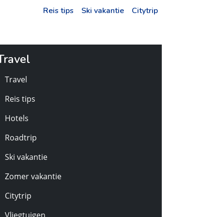
Reis tips
Ski vakantie
Citytrip
Travel
Travel
Reis tips
Hotels
Roadtrip
Ski vakantie
Zomer vakantie
Citytrip
Vliegtuigen