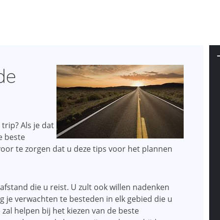
de
rip? Als je dat
e beste
oor te zorgen dat u deze tips voor het plannen
afstand die u reist. U zult ook willen nadenken
ng je verwachten te besteden in elk gebied die u
zal helpen bij het kiezen van de beste