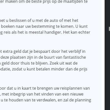
er maken om de beste prijs op de maaltijden te
et u beslissen of u met de auto of met het
n te boeken naar uw bestemming te komen. U kunt
 reis als het is meestal handiger. Het kan echter
 extra geld dat je bespaart door het verblijf in
eze plaatsen zijn in de buurt van fantastische
n geld door thuis te blijven. Zoek uit wat de
datie, zodat u kunt betalen minder dan de prijs
voor dat u in kaart te brengen uw reisplannen van
s, met inbegrip van het vinden van een nieuwe
 u te houden van te verdwalen, en zal de planning