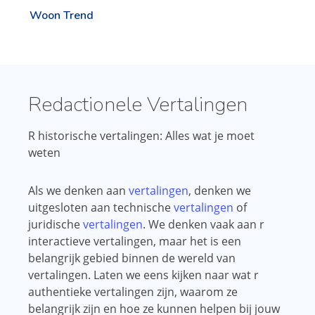
Woon Trend
Redactionele Vertalingen
R historische vertalingen: Alles wat je moet
weten
Als we denken aan
vertalingen
, denken we
uitgesloten aan technische
vertalingen
of
juridische
vertalingen
. We denken vaak aan r
interactieve vertalingen, maar het is een
belangrijk gebied binnen de wereld van
vertalingen. Laten we eens kijken naar wat r
authentieke vertalingen zijn, waarom ze
belangrijk zijn en hoe ze kunnen helpen bij jouw